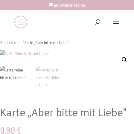
hallo@mixverliebt.de
Start
/
Karten
/ Karte „Aber bitte mit Liebe“
Karte „Aber bitte mit Liebe“
0,90
€